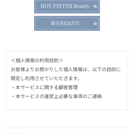
HOT PEPPER Beauty
楽天BEAUTY
＜個人情報の利用目的＞
お客様よりお預かりした個人情報は、以下の目的に
限定し利用させていただきます。
・本サービスに関する顧客管理
・本サービスの運営上必要な事項のご連絡
＜個人情報の提供について＞
当社ではお客様の同意を得た場合または法令に定め
られた場合を除き、