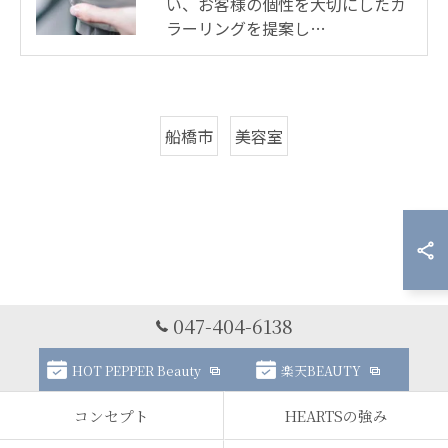
い、お客様の個性を大切にしたカ
ラーリングを提案し…
船橋市
美容室
047-404-6138
HOT PEPPER Beauty
楽天BEAUTY
コンセプト
HEARTSの強み