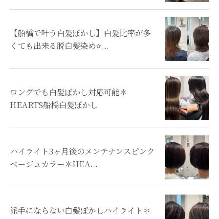
【船橋で叶う白髪ぼかし】白髪比率が多
くても出来る脱白髪染め⭐...
ロングでも白髪ぼかし対応可能＊
HEARTS船橋白髪ぼかし
ハイライト3ヶ月後のメンテナンスピンク
ベージュカラー＊HEA...
派手にならない白髪ぼかしハイライト＊