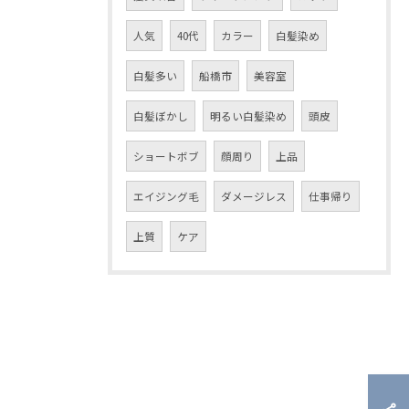
人気
40代
カラー
白髪染め
白髪多い
船橋市
美容室
白髪ぼかし
明るい白髪染め
頭皮
ショートボブ
顔周り
上品
エイジング毛
ダメージレス
仕事帰り
上質
ケア