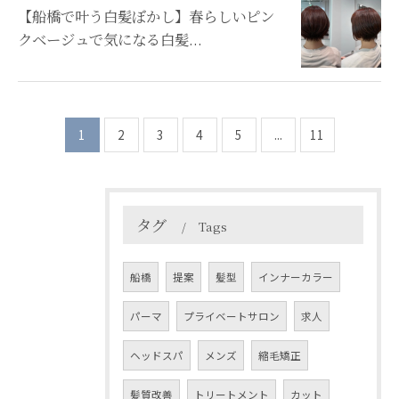
【船橋で叶う白髪ぼかし】春らしいピン
クベージュで気になる白髪...
1
2
3
4
5
...
11
タグ
Tags
船橋
提案
髪型
インナーカラー
パーマ
プライベートサロン
求人
ヘッドスパ
メンズ
縮毛矯正
髪質改善
トリートメント
カット