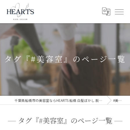
タグ『#美容室』のページ一覧
千葉県船橋市の美容室ならHEARTS 船橋 白髪ぼかし 脱白髪染め
#美容室
タグ『#美容室』のページ一覧