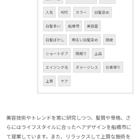
人気
40代
カラー
白髪染め
白髪多い
船橋市
美容室
白髪ぼかし
明るい白髪染め
頭皮
ショートボブ
顔周り
上品
エイジング毛
ダメージレス
仕事帰り
上質
ケア
美容技術やトレンドを常に研究しつつ、髪質や骨格、さ
らにはライフスタイルに合ったヘアデザインを船橋市に
て提案しています。また、リラックスして上質な施術を