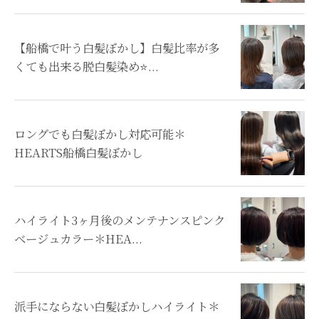
【船橋で叶う白髪ぼかし】白髪比率が多
くても出来る脱白髪染め⭐...
ロングでも白髪ぼかし対応可能＊
HEARTS船橋白髪ぼかし
ハイライト3ヶ月後のメンテナンスピンク
ベージュカラー＊HEA...
派手にならない白髪ぼかしハイライト＊