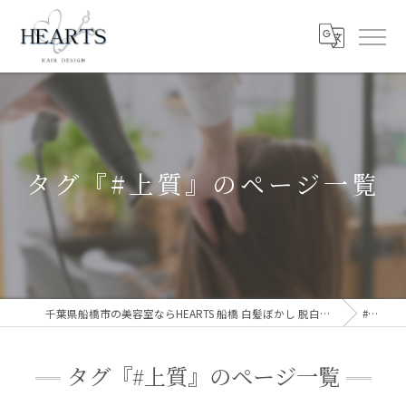
タグ『#上質』のページ一覧
千葉県船橋市の美容室ならHEARTS 船橋 白髪ぼかし 脱白髪染め
#上質
タグ『#上質』のページ一覧