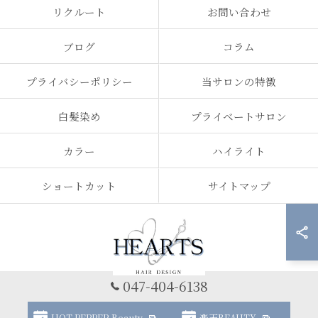
リクルート
お問い合わせ
ブログ
コラム
プライバシーポリシー
当サロンの特徴
白髪染め
プライベートサロン
カラー
ハイライト
ショートカット
サイトマップ
047-404-6138
© 2026 千葉県船橋市の美容室ならHEARTS 船橋 白髪ぼかし 脱白髪染め ALL
HOT PEPPER Beauty
楽天BEAUTY
RIGHTS RESERVED.