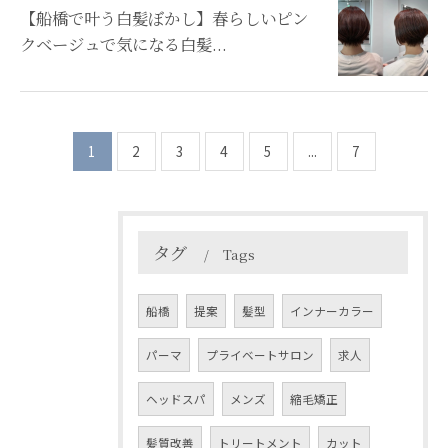
【船橋で叶う白髪ぼかし】春らしいピン
クベージュで気になる白髪...
1
2
3
4
5
...
7
タグ
Tags
船橋
提案
髪型
インナーカラー
パーマ
プライベートサロン
求人
ヘッドスパ
メンズ
縮毛矯正
髪質改善
トリートメント
カット