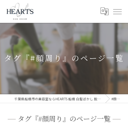
タグ『#顔周り』のページ一覧
千葉県船橋市の美容室ならHEARTS 船橋 白髪ぼかし 脱白髪染め
#顔周り
タグ『#顔周り』のページ一覧