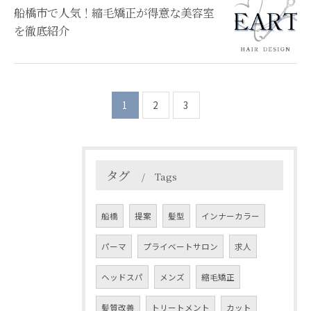
船橋市で人気！縮毛矯正が得意な美容室
を徹底紹介
1
2
3
タグ
Tags
船橋
提案
髪型
インナーカラー
パーマ
プライベートサロン
求人
ヘッドスパ
メンズ
縮毛矯正
髪質改善
トリートメント
カット