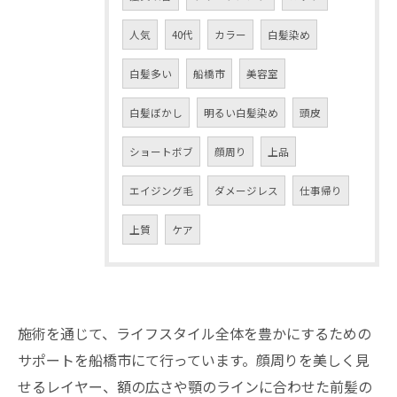
人気
40代
カラー
白髪染め
白髪多い
船橋市
美容室
白髪ぼかし
明るい白髪染め
頭皮
ショートボブ
顔周り
上品
エイジング毛
ダメージレス
仕事帰り
上質
ケア
施術を通じて、ライフスタイル全体を豊かにするための
サポートを船橋市にて行っています。顔周りを美しく見
せるレイヤー、額の広さや顎のラインに合わせた前髪の