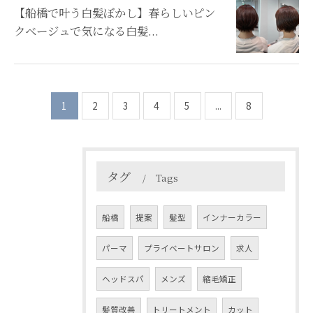
【船橋で叶う白髪ぼかし】春らしいピン
クベージュで気になる白髪...
1
2
3
4
5
...
8
タグ
Tags
船橋
提案
髪型
インナーカラー
パーマ
プライベートサロン
求人
ヘッドスパ
メンズ
縮毛矯正
髪質改善
トリートメント
カット