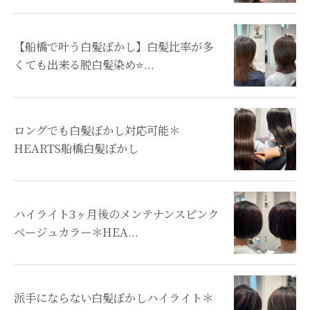
【船橋で叶う白髪ぼかし】白髪比率が多
くても出来る脱白髪染め⭐...
ロングでも白髪ぼかし対応可能＊
HEARTS船橋白髪ぼかし
ハイライト3ヶ月後のメンテナンスピンク
ベージュカラー＊HEA...
派手にならない白髪ぼかしハイライト＊