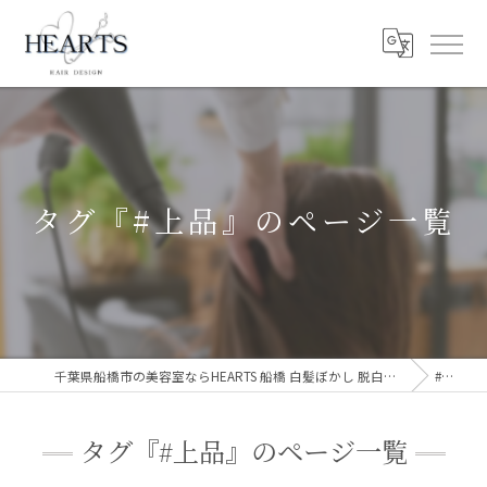
タグ『#上品』のページ一覧
千葉県船橋市の美容室ならHEARTS 船橋 白髪ぼかし 脱白髪染め
#上品
タグ『#上品』のページ一覧