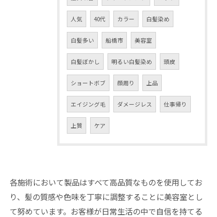
人気
40代
カラー
白髪染め
白髪多い
船橋市
美容室
白髪ぼかし
明るい白髪染め
頭皮
ショートボブ
顔周り
上品
エイジング毛
ダメージレス
仕事帰り
上質
ケア
各施術において製品はすべて高品質なものを使用してお
り、髪の質感や色味を丁寧に調整することに美容室とし
て努めています。お客様が日常生活の中で自信を持てる