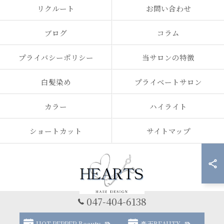
リクルート
お問い合わせ
ブログ
コラム
プライバシーポリシー
当サロンの特徴
白髪染め
プライベートサロン
カラー
ハイライト
ショートカット
サイトマップ
047-404-6138
© 2026 千葉県船橋市の美容室ならHEARTS 船橋 白髪ぼかし 脱白髪染め ALL
HOT PEPPER Beauty
楽天BEAUTY
RIGHTS RESERVED.