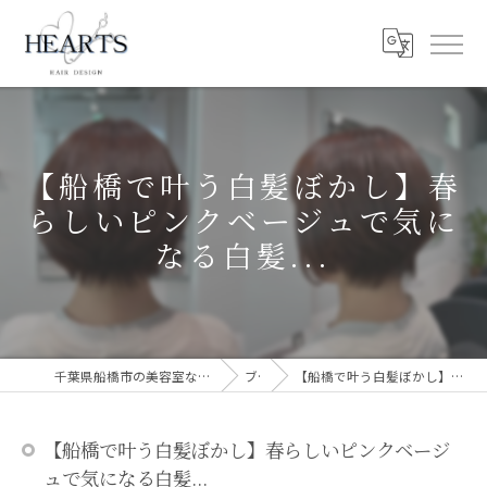
【船橋で叶う白髪ぼかし】春
らしいピンクベージュで気に
なる白髪...
千葉県船橋市の美容室ならHEARTS 船橋 白髪ぼかし 脱白髪染め
ブログ
【船橋で叶う白髪ぼかし】春らしいピンクベージュで気になる白髪...
【船橋で叶う白髪ぼかし】春らしいピンクベージ
ュで気になる白髪...