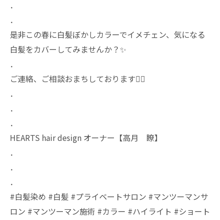
．
．
是非この春に白髪ぼかしカラーでイメチェン、気になる
白髪をカバーしてみませんか？✨
．
ご連絡、ご相談おまちしております❤️‍🔥
．
．
．
HEARTS hair design オーナー【高月 瞭】
．
．
．
#白髪染め #白髪 #プライベートサロン #マンツーマンサ
ロン #マンツーマン施術 #カラー #ハイライト #ショート