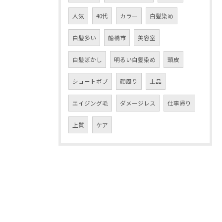
人気
40代
カラー
白髪染め
白髪多い
船橋市
美容室
白髪ぼかし
明るい白髪染め
頭皮
ショートボブ
顔周り
上品
エイジング毛
ダメージレス
仕事帰り
上質
ケア