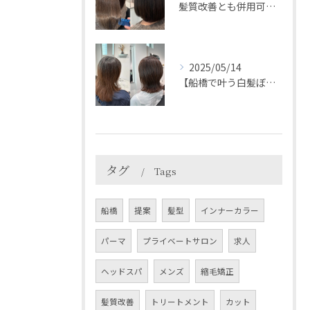
髪質改善とも併用可能◎＊HEARTS船橋白髪ぼかし
2025/05/14
【船橋で叶う白髪ぼかし】白髪比率が多くても出来る脱白髪染め⭐...
タグ
Tags
船橋
提案
髪型
インナーカラー
パーマ
プライベートサロン
求人
ヘッドスパ
メンズ
縮毛矯正
髪質改善
トリートメント
カット