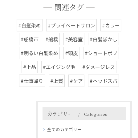
関連タグ
#白髪染め
#プライベートサロン
#カラー
#船橋市
#船橋
#美容室
#白髪ぼかし
#明るい白髪染め
#頭皮
#ショートボブ
#上品
#エイジング毛
#ダメージレス
#仕事帰り
#上質
#ケア
#ヘッドスパ
カテゴリー
Categories
全てのカテゴリー