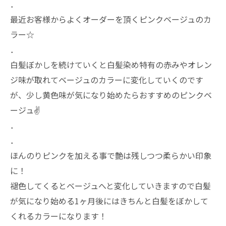
．
最近お客様からよくオーダーを頂くピンクベージュのカ
ラー☆
．
白髪ぼかしを続けていくと白髪染め特有の赤みやオレン
ジ味が取れてベージュのカラーに変化していくのです
が、少し黄色味が気になり始めたらおすすめのピンクベ
ージュ✌️
．
．
ほんのりピンクを加える事で艶は残しつつ柔らかい印象
に！
褪色してくるとベージュへと変化していきますので白髪
が気になり始める1ヶ月後にはきちんと白髪をぼかして
くれるカラーになります！