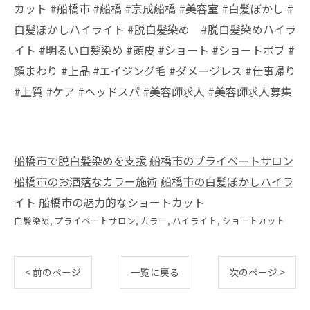
カット #船橋市 #船橋 #京成船橋 #美容室 #白髪ぼかし #
白髪ぼかしハイライト #脱白髪染め #脱白髪染めハイラ
イト #明るい白髪染め #頭皮 #ショート #ショートボブ #
顔まわり #上品 #エイジング毛 #ダメージレス #仕事帰り
#上質 #ケア #ヘッドスパ #美容師求人 #美容師求人募集
船橋市で脱白髪染めを支援
船橋市のプライベートサロン
船橋市のお洒落なカラー施術
船橋市の白髪ぼかしハイラ
イト
船橋市の魅力的なショートカット
白髪染め
プライベートサロン
カラー
ハイライト
ショートカット
< 前のページ
一覧に戻る
次のページ >