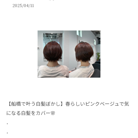
2025/04/11
【船橋で叶う白髪ぼかし】春らしいピンクベージュで気
になる白髪をカバー🌸
．
．