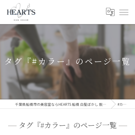
タグ『#カラー』のページ一覧
千葉県船橋市の美容室ならHEARTS 船橋 白髪ぼかし 脱白髪染め
#カラー
タグ『#カラー』のページ一覧