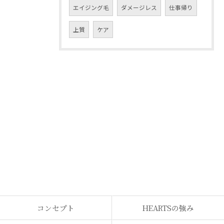
エイジング毛
ダメージレス
仕事帰り
上質
ケア
コンセプト
HEARTSの強み