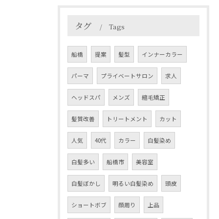
タグ
Tags
船橋
提案
髪型
インナーカラー
パーマ
プライベートサロン
求人
ヘッドスパ
メンズ
縮毛矯正
髪質改善
トリートメント
カット
人気
40代
カラー
白髪染め
白髪多い
船橋市
美容室
白髪ぼかし
明るい白髪染め
頭皮
ショートボブ
顔周り
上品