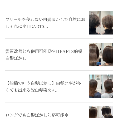
ブリーチを使わない白髪ぼかしで自然にお
しゃれに＊HEARTS...
髪質改善とも併用可能◎＊HEARTS船橋
白髪ぼかし
【船橋で叶う白髪ぼかし】白髪比率が多
くても出来る脱白髪染め⭐...
ロングでも白髪ぼかし対応可能＊