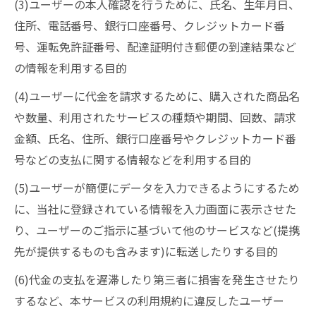
(3)ユーザーの本人確認を行うために、氏名、生年月日、
住所、電話番号、銀行口座番号、クレジットカード番
号、運転免許証番号、配達証明付き郵便の到達結果など
の情報を利用する目的
(4)ユーザーに代金を請求するために、購入された商品名
や数量、利用されたサービスの種類や期間、回数、請求
金額、氏名、住所、銀行口座番号やクレジットカード番
号などの支払に関する情報などを利用する目的
(5)ユーザーが簡便にデータを入力できるようにするため
に、当社に登録されている情報を入力画面に表示させた
り、ユーザーのご指示に基づいて他のサービスなど(提携
先が提供するものも含みます)に転送したりする目的
(6)代金の支払を遅滞したり第三者に損害を発生させたり
するなど、本サービスの利用規約に違反したユーザー