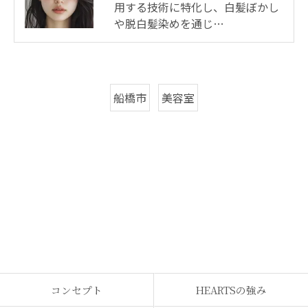
用する技術に特化し、白髪ぼかし
や脱白髪染めを通じ…
船橋市
美容室
コンセプト
HEARTSの強み