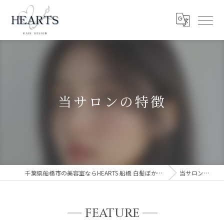
当サロンの特徴
千葉県船橋市の美容室ならHEARTS 船橋 白髪ぼかし 脱白髪染め
当サロンの特徴
FEATURE