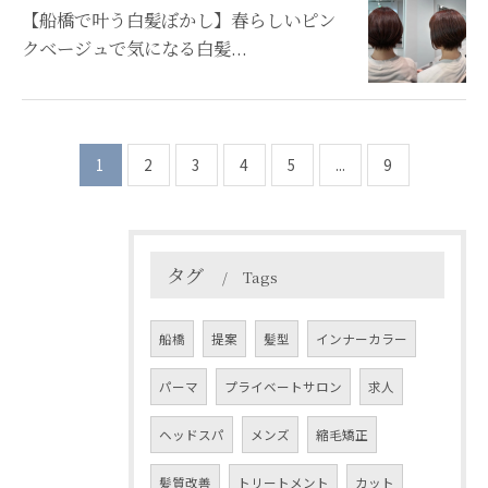
【船橋で叶う白髪ぼかし】春らしいピン
クベージュで気になる白髪...
1
2
3
4
5
...
9
タグ
Tags
船橋
提案
髪型
インナーカラー
パーマ
プライベートサロン
求人
ヘッドスパ
メンズ
縮毛矯正
髪質改善
トリートメント
カット