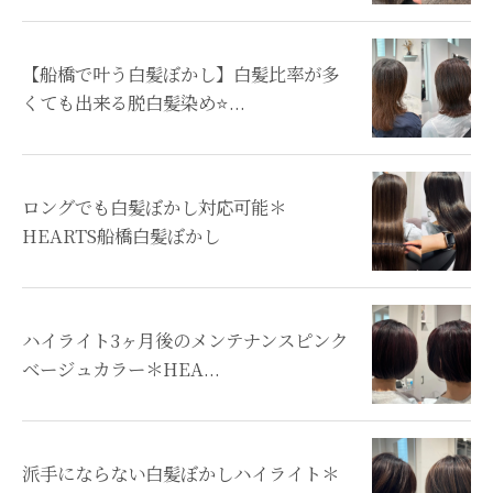
【船橋で叶う白髪ぼかし】白髪比率が多
くても出来る脱白髪染め⭐...
ロングでも白髪ぼかし対応可能＊
HEARTS船橋白髪ぼかし
ハイライト3ヶ月後のメンテナンスピンク
ベージュカラー＊HEA...
派手にならない白髪ぼかしハイライト＊