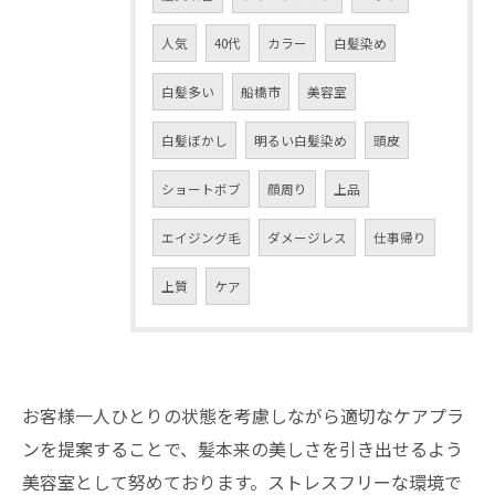
人気
40代
カラー
白髪染め
白髪多い
船橋市
美容室
白髪ぼかし
明るい白髪染め
頭皮
ショートボブ
顔周り
上品
エイジング毛
ダメージレス
仕事帰り
上質
ケア
お客様一人ひとりの状態を考慮しながら適切なケアプラ
ンを提案することで、髪本来の美しさを引き出せるよう
美容室として努めております。ストレスフリーな環境で