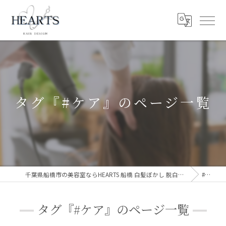
タグ『#ケア』のページ一覧
千葉県船橋市の美容室ならHEARTS 船橋 白髪ぼかし 脱白髪染め
#ケア
タグ『#ケア』のページ一覧