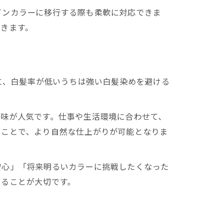
インカラーに移行する際も柔軟に対応できま
きます。
に、白髪率が低いうちは強い白髪染めを避ける
色味が人気です。仕事や生活環境に合わせて、
ることで、より自然な仕上がりが可能となりま
安心」「将来明るいカラーに挑戦したくなった
けることが大切です。