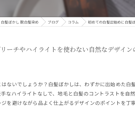
橋 白髪ぼかし 脱白髪染め
ブログ
コラム
初めての白髪出始めに白髪
ブリーチやハイライトを使わない自然なデザイン
とはないでしょうか？白髪ぼかしは、わずかに出始めた白
派手なハイライトなしで、地毛と白髪のコントラストを自
ージを避けながら品よく仕上がるデザインのポイントを丁