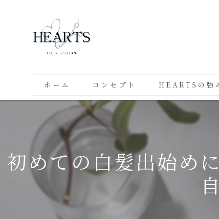
ホーム
コンセプト
HEARTSの強
初めての白髪出始め