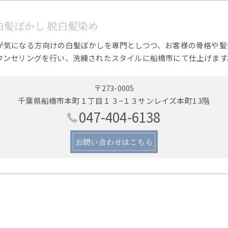
 白髪ぼかし 脱白髪染め
が気になる方向けの白髪ぼかしを専門としつつ、お客様の骨格や髪
ウンセリングを行い、洗練されたスタイルに船橋市にて仕上げます
〒273-0005
千葉県船橋市本町１丁目１３−１３サンレイズ本町1 3階
047-404-6138
お問い合わせはこちら