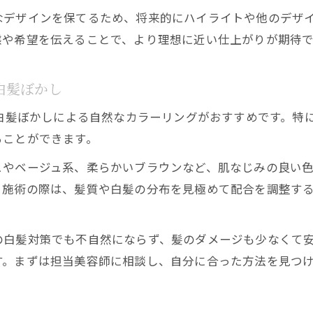
なデザインを保てるため、将来的にハイライトや他のデザ
態や希望を伝えることで、より理想に近い仕上がりが期待で
白髪ぼかし
、白髪ぼかしによる自然なカラーリングがおすすめです。特
ることができます。
ュやベージュ系、柔らかいブラウンなど、肌なじみの良い
。施術の際は、髪質や白髪の分布を見極めて配合を調整す
の白髪対策でも不自然にならず、髪のダメージも少なくて
す。まずは担当美容師に相談し、自分に合った方法を見つ