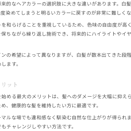
将来的なヘアカラーの選択肢に大きな違いがあります。白
一度染めてしまうと明るいカラーに戻すのが非常に難しくな
トを和らげることを重視しているため、色味の自由度が高
を保ちながら繰り返し施術でき、将来的にハイライトやイ
インの希望によって異なりますが、白髪が数本出てきた段
めします。
メリット
を始める最大のメリットは、髪へのダメージを大幅に抑え
ため、健康的な髪を維持したい方に最適です。
ーマルな場でも違和感なく馴染む自然な仕上がりが得られ
でもチャレンジしやすい方法です。