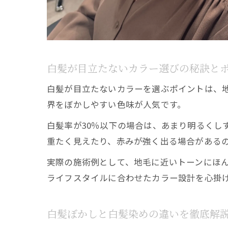
白髪が目立たないカラー選びの秘訣と
白髪が目立たないカラーを選ぶポイントは、
界をぼかしやすい色味が人気です。
白髪率が30％以下の場合は、あまり明るくし
重たく見えたり、赤みが強く出る場合がある
実際の施術例として、地毛に近いトーンにほ
ライフスタイルに合わせたカラー設計を心掛
白髪ぼかしと白髪染めの違いを徹底解