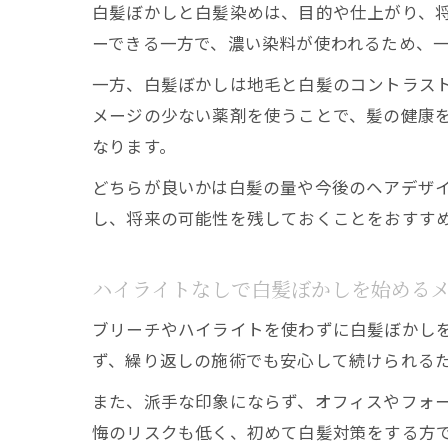
白髪ぼかしと白髪染めは、目的や仕上がり、
ーできる一方で、濃い染料が使われるため、
一方、白髪ぼかしは地毛と白髪のコントラス
メージの少ない薬剤を使うことで、髪の健康
なります。
どちらが良いかは白髪の量や今後のヘアデザ
し、将来の可能性を残しておくことをおすす
ハイライトなしで白髪ぼかしを始める
ブリーチやハイライトを使わずに白髪ぼかし
ず、繰り返しの施術でも安心して続けられる
また、派手な印象にならず、オフィスやフォ
悔のリスクも低く、初めて白髪対策をする方