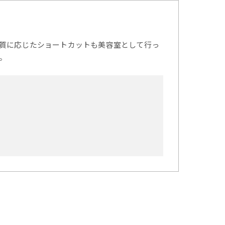
質に応じたショートカットも美容室として行っ
。