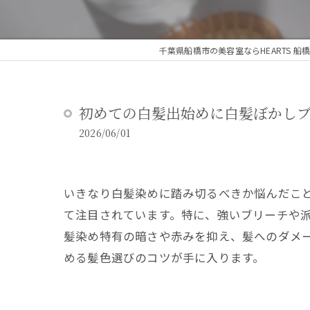
千葉県船橋市の美容室ならHEARTS 船
初めての白髪出始めに白髪ぼかし
2026/06/01
いきなり白髪染めに踏み切るべきか悩んだこ
て注目されています。特に、強いブリーチや
髪染め特有の暗さや赤みを抑え、髪へのダメ
める髪色選びのコツが手に入ります。