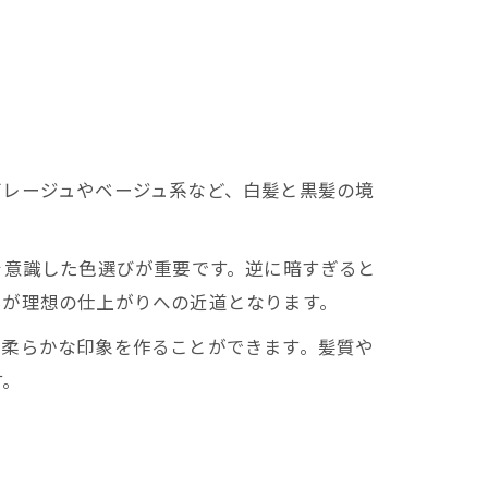
グレージュやベージュ系など、白髪と黒髪の境
を意識した色選びが重要です。逆に暗すぎると
とが理想の仕上がりへの近道となります。
な柔らかな印象を作ることができます。髪質や
す。