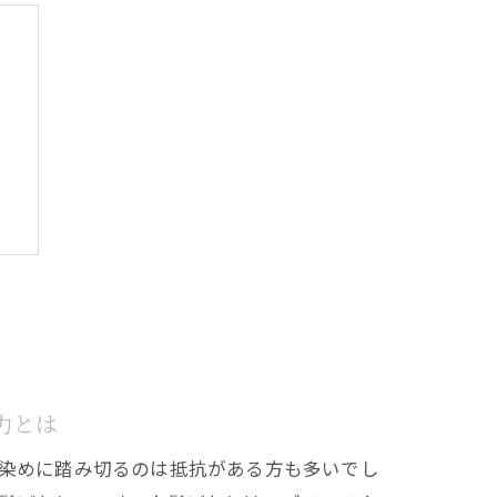
力とは
チ
染めに踏み切るのは抵抗がある方も多いでし