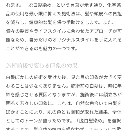
れます。「脱白髪染め」という言葉が示す通り、化学薬
品の使用を最小限に抑えた施術法は、髪や頭皮への負担
を減らし、健康的な髪を保つ手助けをします。また、
個々の髪質やライフスタイルに合わせたアプローチが可
能なため、自分だけのオリジナルスタイルを手に入れる
ことができるのも魅力の一つです。
施術前後で変わる印象の効果
白髪ぼかしの施術を受けた後、見た目の印象が大きく変
わることは少なくありません。施術前の白髪は、時に年
齢を感じさせる要因となりますが、施術後には顔立ちが
明るく若々しい印象に。これは、自然な色合いで白髪を
ぼかすことにより、肌の色とも調和が取れた結果、全体
としてのトーンが整うためです。「脱白髪染め」を選択
することで、髪自体の健康を損なわず、ナチュラルで柔