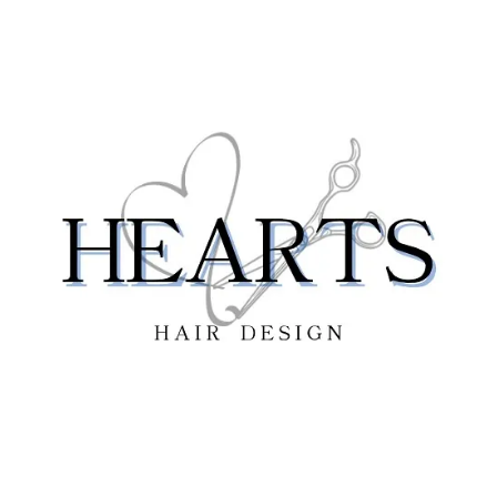
ヘアカラー
脱白髪染めの基本を理解しよう
従来の白髪染めと脱白髪染めの違い
自然なカラーを作る成分の秘密
船橋市での脱白髪染め体験レポート
脱白髪染めのトレンドカラー紹介
ヘアダメージを抑えるカラーリング方法
自然な白髪ぼかしが人気！船橋市での体験談と
施術の流れ
白髪ぼかしを初めて体験する方の声
施術前後で変わる印象の効果
プロが教える施術の流れ
船橋市でおすすめのサロン紹介