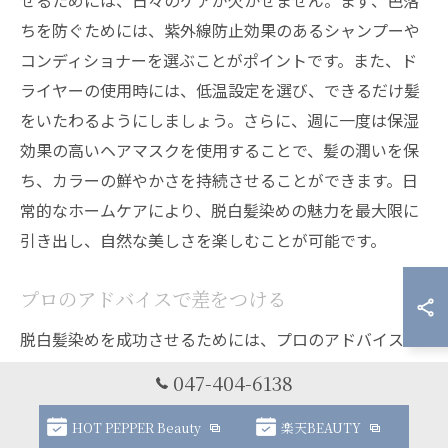
ちを防ぐためには、紫外線防止効果のあるシャンプーや
コンディショナーを選ぶことがポイントです。また、ド
ライヤーの使用時には、低温設定を選び、できるだけ髪
をいたわるようにしましょう。さらに、週に一度は保湿
効果の高いヘアマスクを使用することで、髪の潤いを保
ち、カラーの鮮やかさを持続させることができます。日
常的なホームケアにより、脱白髪染めの魅力を最大限に
引き出し、自然な美しさを楽しむことが可能です。
プロのアドバイスで差をつける
脱白髪染めを成功させるためには、プロのアドバイスが
大いに役立ちます。美容室での施術後も、美しい仕上が
047-404-6138
りを維持するためには、髪質やライフスタイルに合わせ
たケア方法を知ることが大切です。例えば、船橋市の美
HOT PEPPER Beauty
楽天BEAUTY