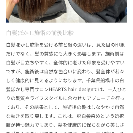
白髪ぼかし施術の前後比較
白髪ぼかし施術を受ける前と後の違いは、見た目の印象
だけでなく、髪の質感にも大きく影響します。施術前は
白髪が目立ちやすく、全体的に老けた印象を受けやすい
ですが、施術後は自然な色合いに変わり、髪全体が若々
しく健康的に見えるようになります。千葉県船橋市の白
髪ぼかし専門サロンHEARTS hair designでは、一人ひと
りの髪質やライフスタイルに合わせたアプローチを行っ
ており、その結果として、施術後の髪はしなやかで自然
な動きを取り戻します。これは、脱白髪染めという選択
肢が持つ魅力でもあり、髪を健康的に保ちながら美しさ