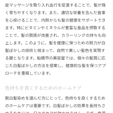
皮マッサージを取り入れ血行を促進することで、髪が強
く育ちやすくなります。また、適切な栄養を含んだ食事
を心掛けることで、内側からも髪の健康をサポートでき
ます。特にビタミンやミネラルが豊富な食品を摂取する
ことで、髪の質感が改善され、カラーリングの持ちも向
上します。このように、髪を健康に保つための努力が白
髪ぼかしの技術と相まって、自然で美しい髪色を実現す
る鍵となります。船橋市の美容室では、個々の髪質に応
じた白髪ぼかしの方法を提案し、健康的な髪を保つアプ
ローチを重視しています。
色持ちを良くするためのホームケア
脱白髪染めを選んだ方にとって、色持ちを良くするため
のホームケアは重要です。白髪ぼかしの効果を長持ちさ
せるためには、日々のケアが欠かせません。まず、色落