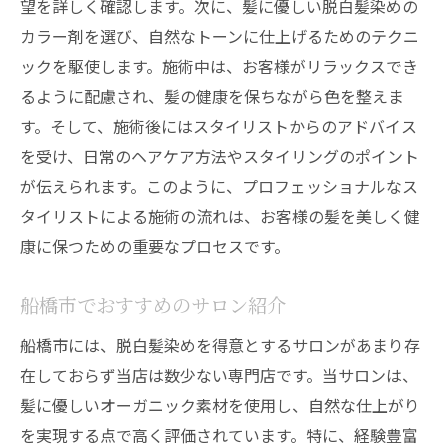
望を詳しく確認します。次に、髪に優しい脱白髪染めの
カラー剤を選び、自然なトーンに仕上げるためのテクニ
ックを駆使します。施術中は、お客様がリラックスでき
るように配慮され、髪の健康を保ちながら色を整えま
す。そして、施術後にはスタイリストからのアドバイス
を受け、日常のヘアケア方法やスタイリングのポイント
が伝えられます。このように、プロフェッショナルなス
タイリストによる施術の流れは、お客様の髪を美しく健
康に保つための重要なプロセスです。
船橋市でおすすめのサロン紹介
船橋市には、脱白髪染めを得意とするサロンがあまり存
在しておらず当店は数少ない専門店です。当サロンは、
髪に優しいオーガニック素材を使用し、自然な仕上がり
を実現する点で高く評価されています。特に、経験豊富