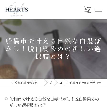
船橋市で叶える自然な白髪ぼ
かし！脱白髪染めの新しい選
択肢とは？
千葉県船橋市の美容室ならHEARTS 船橋 白髪ぼかし 脱白髪染め
ブログ
コラム
船橋市で叶える自然な白髪ぼかし！脱白髪染めの新しい選択肢とは？
船橋市で叶える自然な白髪ぼかし！脱白髪染めの
新しい選択肢とは？