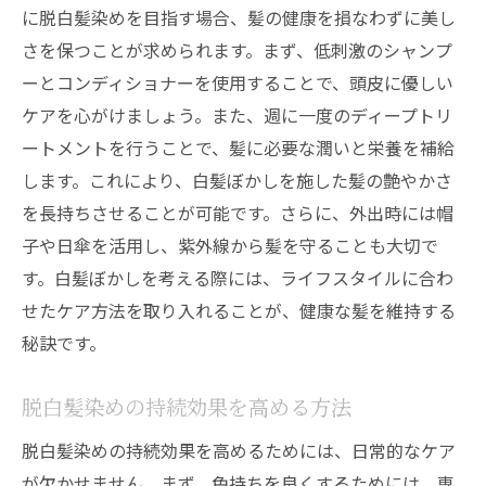
に脱白髪染めを目指す場合、髪の健康を損なわずに美し
さを保つことが求められます。まず、低刺激のシャンプ
ーとコンディショナーを使用することで、頭皮に優しい
ケアを心がけましょう。また、週に一度のディープトリ
ートメントを行うことで、髪に必要な潤いと栄養を補給
します。これにより、白髪ぼかしを施した髪の艶やかさ
を長持ちさせることが可能です。さらに、外出時には帽
子や日傘を活用し、紫外線から髪を守ることも大切で
す。白髪ぼかしを考える際には、ライフスタイルに合わ
せたケア方法を取り入れることが、健康な髪を維持する
秘訣です。
脱白髪染めの持続効果を高める方法
脱白髪染めの持続効果を高めるためには、日常的なケア
が欠かせません。まず、色持ちを良くするためには、専