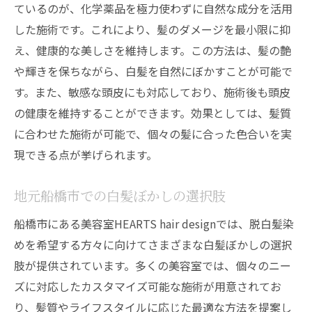
ているのが、化学薬品を極力使わずに自然な成分を活用
脱白髪染めのプロセスを理解する
した施術です。これにより、髪のダメージを最小限に抑
新しい自分に出会うためのステップ
え、健康的な美しさを維持します。この方法は、髪の艶
や輝きを保ちながら、白髪を自然にぼかすことが可能で
す。また、敏感な頭皮にも対応しており、施術後も頭皮
の健康を維持することができます。効果としては、髪質
に合わせた施術が可能で、個々の髪に合った色合いを実
現できる点が挙げられます。
地元船橋市での白髪ぼかしの選択肢
船橋市にある美容室HEARTS hair designでは、脱白髪染
めを希望する方々に向けてさまざまな白髪ぼかしの選択
肢が提供されています。多くの美容室では、個々のニー
ズに対応したカスタマイズ可能な施術が用意されてお
り、髪質やライフスタイルに応じた最適な方法を提案し