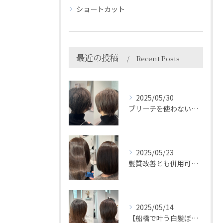
ショートカット
最近の投稿
Recent Posts
2025/05/30
ブリーチを使わない白髪ぼかしで自然におしゃれに＊HEARTS...
2025/05/23
髪質改善とも併用可能◎＊HEARTS船橋白髪ぼかし
2025/05/14
【船橋で叶う白髪ぼかし】白髪比率が多くても出来る脱白髪染め⭐...