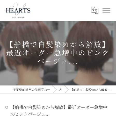
【船橋で白髪染めから解放】
最近オーダー急増中のピンク
ベージュ...
千葉県船橋市の美容室ならHEARTS 船橋 白髪ぼかし 脱白髪染め
ブログ
【船橋で白髪染めから解放】最近オーダー急増中のピンクベージュ...
【船橋で白髪染めから解放】最近オーダー急増中
のピンクベージュ...