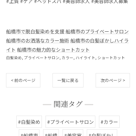
#上質 #ケア #ヘッドスパ #美容師求人 #美容師求人募集
船橋市で脱白髪染めを支援
船橋市のプライベートサロン
船橋市のお洒落なカラー施術
船橋市の白髪ぼかしハイラ
イト
船橋市の魅力的なショートカット
白髪染め
プライベートサロン
カラー
ハイライト
ショートカット
< 前のページ
一覧に戻る
次のページ >
関連タグ
#白髪染め
#プライベートサロン
#カラー
#船橋市
#船橋
#美容室
#白髪ぼかし