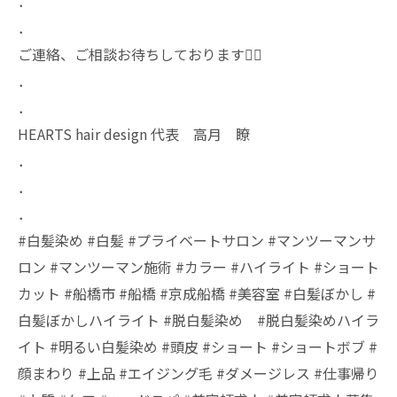
．
．
ご連絡、ご相談お待ちしております🙇‍♂️
．
．
HEARTS hair design 代表 高月 瞭
．
．
．
#白髪染め #白髪 #プライベートサロン #マンツーマンサ
ロン #マンツーマン施術 #カラー #ハイライト #ショート
カット #船橋市 #船橋 #京成船橋 #美容室 #白髪ぼかし #
白髪ぼかしハイライト #脱白髪染め #脱白髪染めハイラ
イト #明るい白髪染め #頭皮 #ショート #ショートボブ #
顔まわり #上品 #エイジング毛 #ダメージレス #仕事帰り