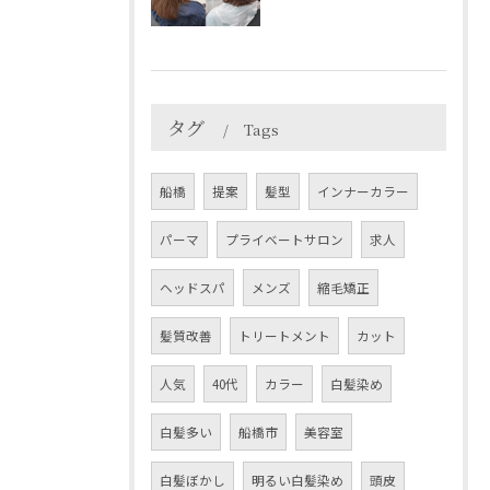
タグ
Tags
船橋
提案
髪型
インナーカラー
パーマ
プライベートサロン
求人
ヘッドスパ
メンズ
縮毛矯正
髪質改善
トリートメント
カット
人気
40代
カラー
白髪染め
白髪多い
船橋市
美容室
白髪ぼかし
明るい白髪染め
頭皮