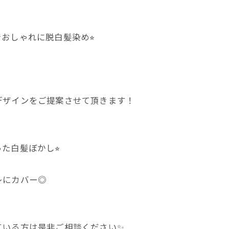
おしゃれに脱白髪染め⭐︎
デザインをご提案させて頂きます！
た白髪ぼかし⭐︎
レにカバー◎
ている方は是非ご相談ください✨