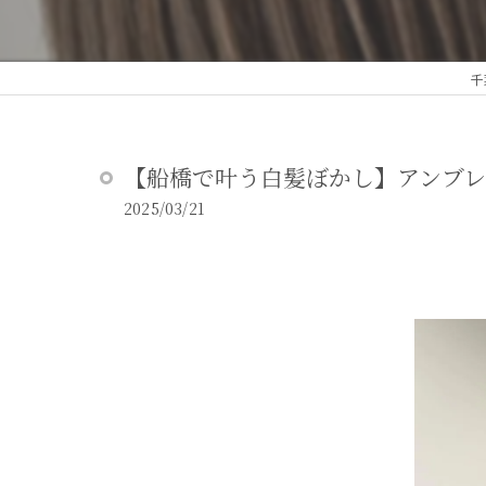
千
【船橋で叶う白髪ぼかし】アンブレ
2025/03/21