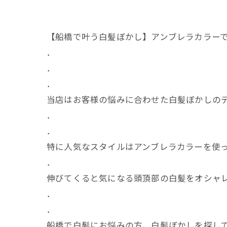
【船橋で叶う白髪ぼかし】アンブレラカラーで
．
．
．
当店はお客様の悩みに合わせた白髪ぼかしの
．
．
特に人気なスタイルはアンブレラカラーを使っ
．
伸びてくると気になる頭頂部の白髪をオシャ
．
．
船橋で白髪にお悩みの方、白髪ぼかしを探し