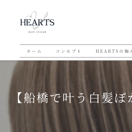
ホーム
コンセプト
HEARTSの強
【船橋で叶う白髪ぼ