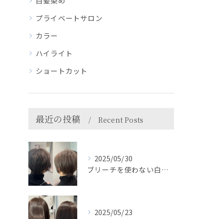
白髪染め
プライベートサロン
カラー
ハイライト
ショートカット
最近の投稿
Recent Posts
2025/05/30
ブリーチを使わない白髪ぼかしで自然におしゃれに＊HEARTS...
2025/05/23