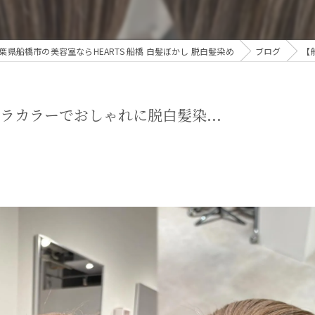
葉県船橋市の美容室ならHEARTS 船橋 白髪ぼかし 脱白髪染め
ブログ
【
ラカラーでおしゃれに脱白髪染...