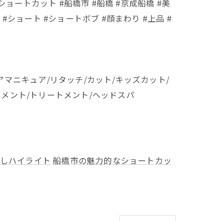
ショートカット #船橋市 #船橋 #京成船橋 #美
ショート #ショートボブ #顔まわり #上品 #
アマニキュア/リタッチ/カット/キッズカット/
トメント/トリートメント/ヘッドスパ
しハイライト
船橋市の魅力的なショートカッ