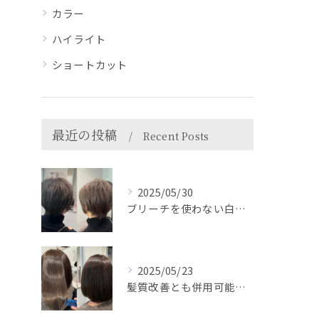
カラー
ハイライト
ショートカット
最近の投稿
Recent Posts
2025/05/30
ブリーチを使わない白髪ぼかしで自然におしゃれに＊HEARTS...
2025/05/23
髪質改善とも併用可能◎＊HEARTS船橋白髪ぼかし