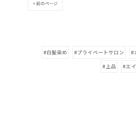
< 前のページ
#白髪染め
#プライベートサロン
#
#上品
#エ