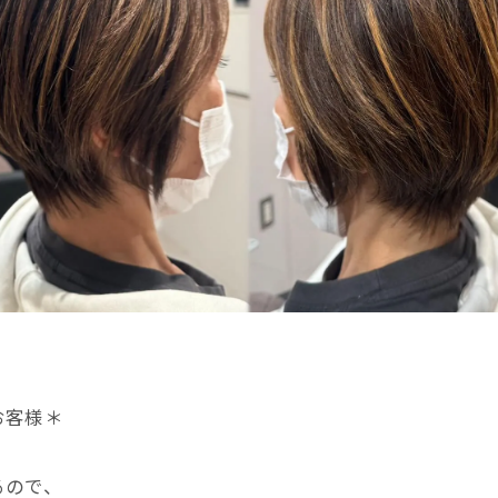
お客様＊
るので、