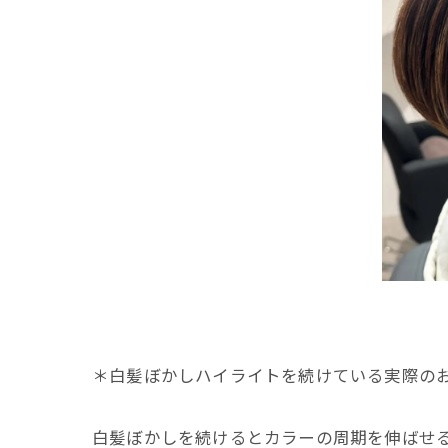
＊白髪ぼかしハイライトを続けている実際の
白髪ぼかしを続けるとカラーの周期を伸ばせ