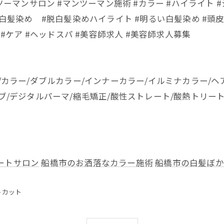
ツーマンサロン #マンツーマン施術 #カラー #ハイライト #
白髪染め #脱白髪染めハイライト #明るい白髪染め #頭皮 #
 #ケア #ヘッドスパ #美容師求人 #美容師求人募集
/カラー/ダブルカラー/インナーカラー/イルミナカラー/ヘ
ボブ/デジタルパーマ/縮毛矯正/酸性ストレート/酸熱トリー
ートサロン
船橋市のお洒落なカラー施術
船橋市の白髪ぼか
トカット