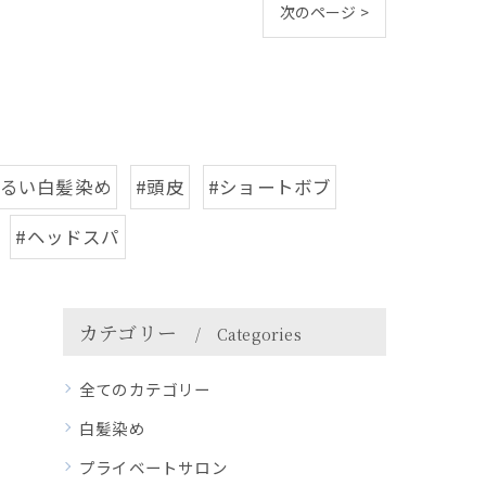
次のページ >
明るい白髪染め
#頭皮
#ショートボブ
#ヘッドスパ
カテゴリー
Categories
全てのカテゴリー
白髪染め
プライベートサロン