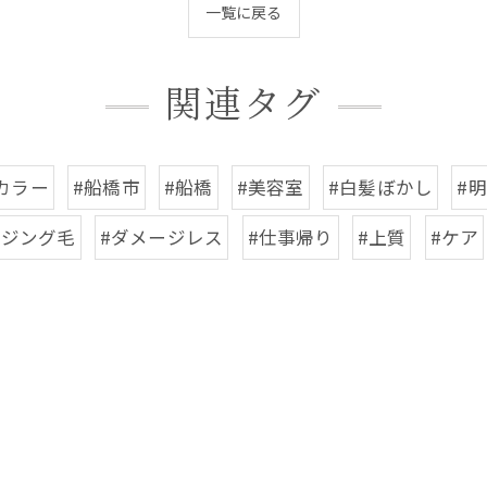
一覧に戻る
関連タグ
カラー
#船橋市
#船橋
#美容室
#白髪ぼかし
#
イジング毛
#ダメージレス
#仕事帰り
#上質
#ケア