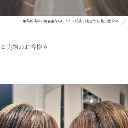
千葉県船橋市の美容室ならHEARTS 船橋 白髪ぼかし 脱白髪染め
いる実際のお客様＊