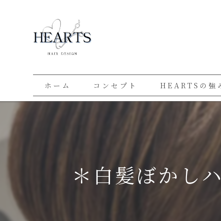
ホーム
コンセプト
HEARTSの強
＊白髪ぼかし