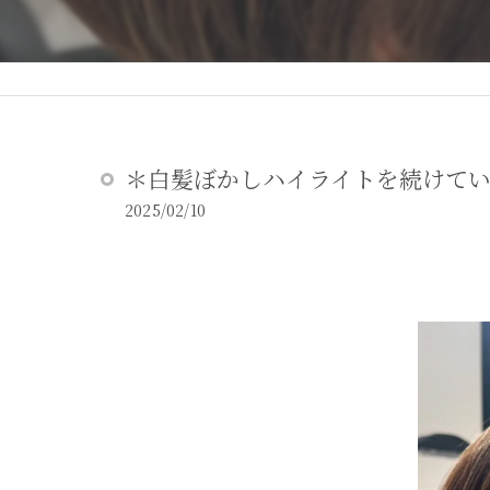
＊白髪ぼかしハイライトを続けて
2025/02/10