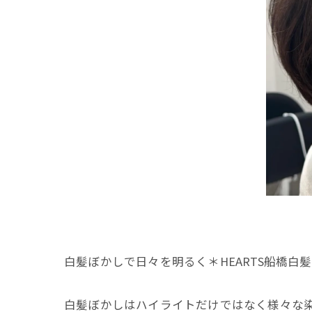
白髪ぼかしで日々を明るく＊HEARTS船橋白
白髪ぼかしはハイライトだけではなく様々な