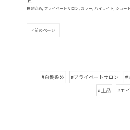
ト
白髪染め
プライベートサロン
カラー
ハイライト
ショー
< 前のページ
#白髪染め
#プライベートサロン
#
#上品
#エ