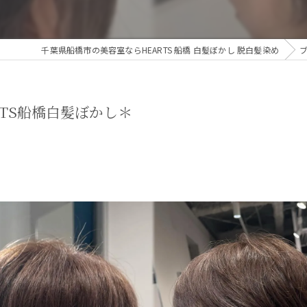
千葉県船橋市の美容室ならHEARTS 船橋 白髪ぼかし 脱白髪染め
TS船橋白髪ぼかし＊