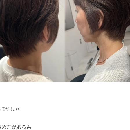
髪ぼかし＊
染め方がある為