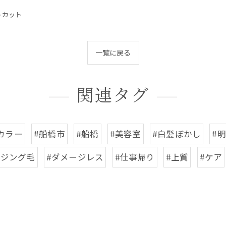
トカット
一覧に戻る
関連タグ
カラー
#船橋市
#船橋
#美容室
#白髪ぼかし
#
イジング毛
#ダメージレス
#仕事帰り
#上質
#ケア