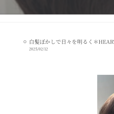
白髪ぼかしで日々を明るく＊HEAR
2025/02/12