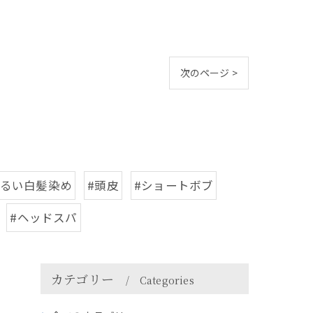
次のページ >
明るい白髪染め
#頭皮
#ショートボブ
#ヘッドスパ
カテゴリー
Categories