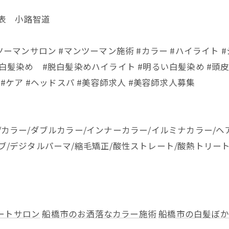
代表 小路智道
ツーマンサロン #マンツーマン施術 #カラー #ハイライト #
白髪染め #脱白髪染めハイライト #明るい白髪染め #頭皮 #
 #ケア #ヘッドスパ #美容師求人 #美容師求人募集
/カラー/ダブルカラー/インナーカラー/イルミナカラー/ヘ
ボブ/デジタルパーマ/縮毛矯正/酸性ストレート/酸熱トリー
ートサロン
船橋市のお洒落なカラー施術
船橋市の白髪ぼか