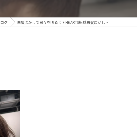
ブログ
白髪ぼかしで日々を明るく＊HEARTS船橋白髪ぼかし＊