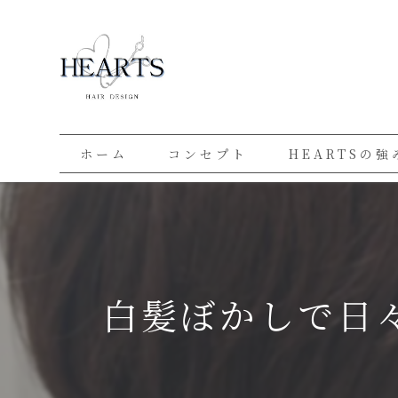
ホーム
コンセプト
HEARTSの強
白髪ぼかしで日々