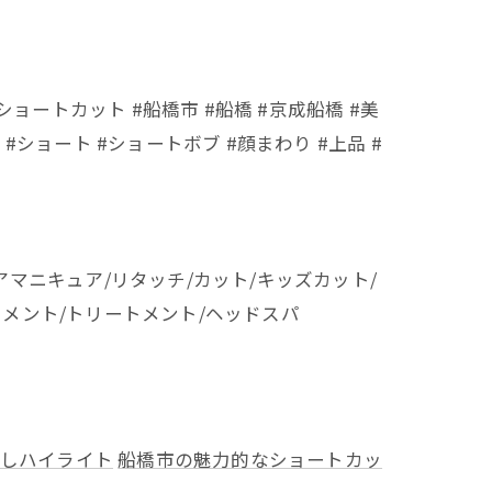
ショートカット #船橋市 #船橋 #京成船橋 #美
ショート #ショートボブ #顔まわり #上品 #
アマニキュア/リタッチ/カット/キッズカット/
トメント/トリートメント/ヘッドスパ
しハイライト
船橋市の魅力的なショートカッ