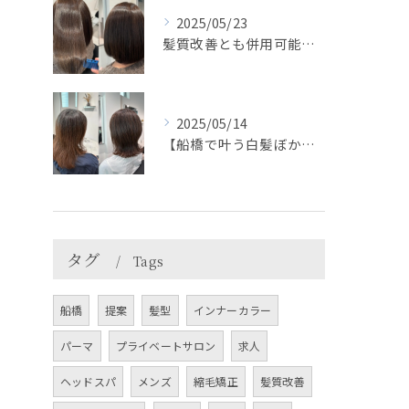
2025/05/23
髪質改善とも併用可能◎＊HEARTS船橋白髪ぼかし
2025/05/14
【船橋で叶う白髪ぼかし】白髪比率が多くても出来る脱白髪染め⭐...
タグ
Tags
船橋
提案
髪型
インナーカラー
パーマ
プライベートサロン
求人
ヘッドスパ
メンズ
縮毛矯正
髪質改善