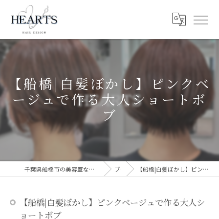
【船橋|白髪ぼかし】ピンクベ
ージュで作る大人ショートボ
ブ
千葉県船橋市の美容室ならHEARTS 船橋 白髪ぼかし 脱白髪染め
ブログ
【船橋|白髪ぼかし】ピンクベージュで作る大人ショートボブ
【船橋|白髪ぼかし】ピンクベージュで作る大人シ
ョートボブ