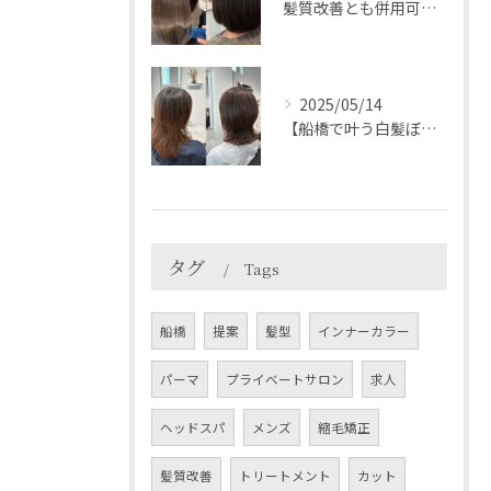
髪質改善とも併用可能◎＊HEARTS船橋白髪ぼかし
2025/05/14
【船橋で叶う白髪ぼかし】白髪比率が多くても出来る脱白髪染め⭐...
タグ
Tags
船橋
提案
髪型
インナーカラー
パーマ
プライベートサロン
求人
ヘッドスパ
メンズ
縮毛矯正
髪質改善
トリートメント
カット