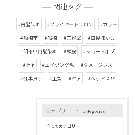
関連タグ
#白髪染め
#プライベートサロン
#カラー
#船橋市
#船橋
#美容室
#白髪ぼかし
#明るい白髪染め
#頭皮
#ショートボブ
#上品
#エイジング毛
#ダメージレス
#仕事帰り
#上質
#ケア
#ヘッドスパ
カテゴリー
Categories
全てのカテゴリー