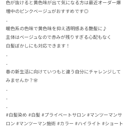
色が抜けると黄色味が出て気になる方は最近オーダー爆
増中のピンクベージュがおすすめです◎
．
暖色系の色味で黄色味を抑え透明感ある艶髪に♪
主体はベージュなので赤みが残りすぎる心配もなく
白髪ぼかしにも対応できます！
．
．
春の新生活に向けていつもと違う自分にチャレンジして
みませんか？🌸
．
．
．
#白髪染め #白髪 #プライベートサロン #マンツーマンサ
ロン #マンツーマン施術 #カラー #ハイライト #ショート