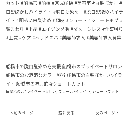
カット #船橋市 #船橋 #京成船橋 #美容室 #白髪ぼかし #
白髪ぼかしハイライト #脱白髪染め #脱白髪染めハイラ
イト #明るい白髪染め #頭皮 #ショート #ショートボブ #
顔まわり #上品 #エイジング毛 #ダメージレス #仕事帰り
#上質 #ケア #ヘッドスパ #美容師求人 #美容師求人募集
船橋市で脱白髪染めを支援
船橋市のプライベートサロン
船橋市のお洒落なカラー施術
船橋市の白髪ぼかしハイラ
イト
船橋市の魅力的なショートカット
白髪染め
プライベートサロン
カラー
ハイライト
ショートカット
< 前のページ
一覧に戻る
次のページ >