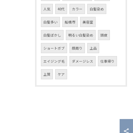
人気
40代
カラー
白髪染め
白髪多い
船橋市
美容室
白髪ぼかし
明るい白髪染め
頭皮
ショートボブ
顔周り
上品
エイジング毛
ダメージレス
仕事帰り
上質
ケア