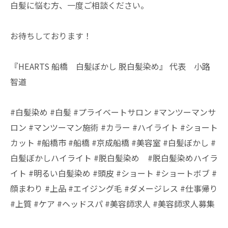
白髪に悩む方、一度ご相談ください。
お待ちしております！
『HEARTS 船橋 白髪ぼかし 脱白髪染め』 代表 小路
智道
#白髪染め #白髪 #プライベートサロン #マンツーマンサ
ロン #マンツーマン施術 #カラー #ハイライト #ショート
カット #船橋市 #船橋 #京成船橋 #美容室 #白髪ぼかし #
白髪ぼかしハイライト #脱白髪染め #脱白髪染めハイラ
イト #明るい白髪染め #頭皮 #ショート #ショートボブ #
顔まわり #上品 #エイジング毛 #ダメージレス #仕事帰り
#上質 #ケア #ヘッドスパ #美容師求人 #美容師求人募集