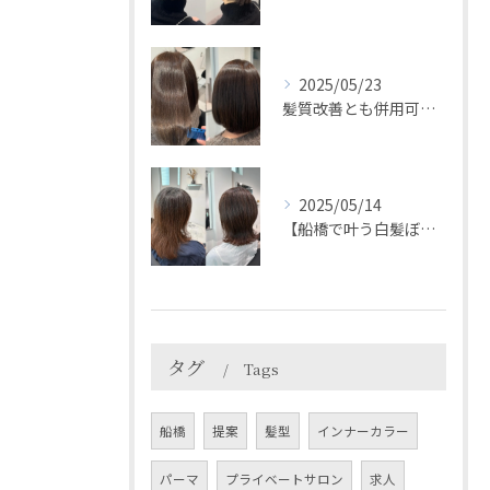
2025/05/23
髪質改善とも併用可能◎＊HEARTS船橋白髪ぼかし
2025/05/14
【船橋で叶う白髪ぼかし】白髪比率が多くても出来る脱白髪染め⭐...
タグ
Tags
船橋
提案
髪型
インナーカラー
パーマ
プライベートサロン
求人