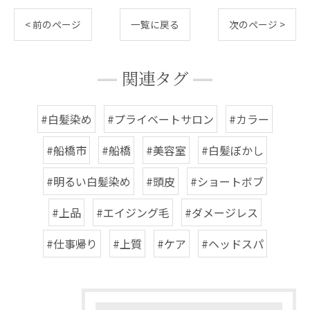
< 前のページ
一覧に戻る
次のページ >
関連タグ
#白髪染め
#プライベートサロン
#カラー
#船橋市
#船橋
#美容室
#白髪ぼかし
#明るい白髪染め
#頭皮
#ショートボブ
#上品
#エイジング毛
#ダメージレス
#仕事帰り
#上質
#ケア
#ヘッドスパ