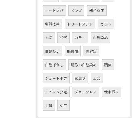
ヘッドスパ
メンズ
縮毛矯正
髪質改善
トリートメント
カット
人気
40代
カラー
白髪染め
白髪多い
船橋市
美容室
白髪ぼかし
明るい白髪染め
頭皮
ショートボブ
顔周り
上品
エイジング毛
ダメージレス
仕事帰り
上質
ケア