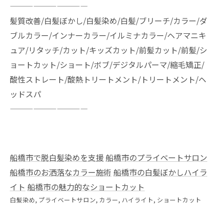
——————————
髪質改善/白髪ぼかし/白髪染め/白髪/ブリーチ/カラー/ダ
ブルカラー/インナーカラー/イルミナカラー/ヘアマニキ
ュア/リタッチ/カット/キッズカット/前髪カット/前髪/シ
ョートカット/ショート/ボブ/デジタルパーマ/縮毛矯正/
酸性ストレート/酸熱トリートメント/トリートメント/ヘ
ッドスパ
——————————
船橋市で脱白髪染めを支援
船橋市のプライベートサロン
船橋市のお洒落なカラー施術
船橋市の白髪ぼかしハイラ
イト
船橋市の魅力的なショートカット
白髪染め
プライベートサロン
カラー
ハイライト
ショートカット