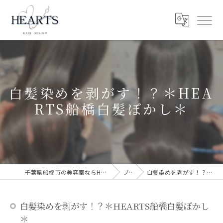
白髪染めを剥がす！？＊HEA
RTS船橋白髪ぼかし＊
千葉県船橋市の美容室ならHEARTS 船橋 白髪ぼかし 脱白髪染め
ブログ
白髪染めを剥がす！？＊HEARTS船橋白髪ぼかし＊
白髪染めを剥がす！？＊HEARTS船橋白髪ぼかし
＊